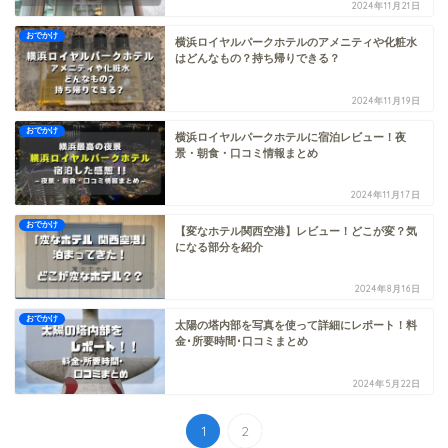
2024年11月21日
おでかけ
横浜ロイヤルパークホテルのアメニティや化粧水
はどんなもの？持ち帰りできる？
2024年11月19日
おでかけ
横浜ロイヤルパークホテルに宿泊レビュー！夜
景・朝食・口コミ情報まとめ
2024年11月17日
おでかけ
【変なホテル関西空港】レビュー！どこが変？気
になる部分を紹介
2024年8月16日
おでかけ
太陽の塔内部を写真を使って詳細にレポート！料
金･所要時間･口コミまとめ
2024年5月22日
1
2