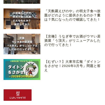
「天麩羅えびのや」の明太子食べ放
題がどのように提供されるのか？量
は？気になったので確認してきた！
【京橋】うなぎ串でお酒がウマい居
酒屋「う頂天」がリニューアルした
ので行ってきた！
【むずい？】大東市広報「ダイトン
をさがせ！2026年3月号」問題と答
え