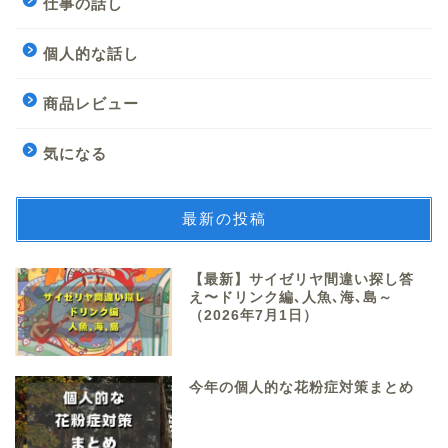
仕事の話し
個人的な話し
商品レビュー
気になる
最新の投稿
【最新】サイゼリヤ間違い探し答
え〜ドリンク編､人魚､海､島～
（2026年7月1日）
今年の個人的な花粉症対策まとめ