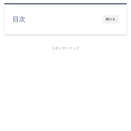
目次
開ける
スポンサーリンク