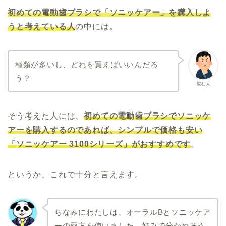
初めての電動歯ブラシで「ソニッケアー」を購入しよ
うと考えている人
の中には。
種類が多いし、どれを買えばいいんだろ
う？
悩む人
そう考えた人には、
初めての電動歯ブラシで
ソニッケ
アーを購入するのであれば、シンプルで価格も安い
「ソニッケアー 3100シリーズ」がおすすめです
。
というか、これで十分と言えます。
ちなみにわたしは、オーラルBとソニッケア
ーの両方を使いました。好みで分かれそう