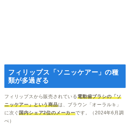
フィリップス「ソニッケアー」の種
類が多過ぎる
フィリップスから販売されている
電動歯ブラシの「ソ
ニッケアー」という商品
は、ブラウン「オーラルｂ」
に次ぐ
国内シェア2位のメーカー
です。（2024年6月調
べ）