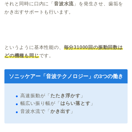
それと同時に口内に「
音波水流
」を発生させ、歯垢を
かき出すサポートも行います。
というように基本性能の、
毎分31000回の振動回数は
どの機種も同じ
です。
ソニッケアー「音波テクノロジー」の3つの働き
高速振動が「
たたき浮かす
」
幅広い振り幅が「
はらい落とす
」
音波水流で「
かき出す
」