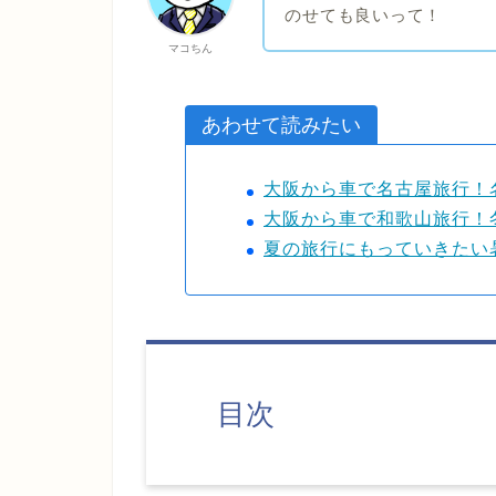
のせても良いって！
マコちん
あわせて読みたい
大阪から車で名古屋旅行！
大阪から車で和歌山旅行！
夏の旅行にもっていきたい
目次