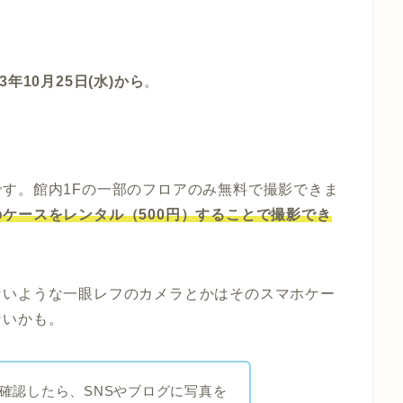
3年10月25日(水)から
。
です。館内1Fの一部のフロアのみ無料で撮影できま
ケースをレンタル（500円）することで撮影でき
ないような一眼レフのカメラとかはそのスマホケー
ないかも。
確認したら、SNSやブログに写真を