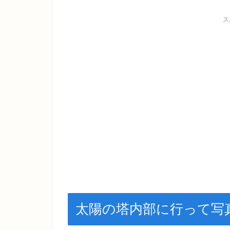
ス
太陽の塔内部に行って写