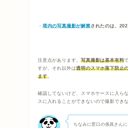
・
塔内の写真撮影が解禁
されたのは、202
注意点があります。
写真撮影は基本有料
すが、それ以外は
透明のスマホ落下防止の
ます
。
確認してないけど、スマホケースに入ら
スに入れることができないので撮影でき
ちなみに窓口の係員さんに