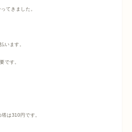
やってきました。
）払います。
必要です。
塔は310円です。