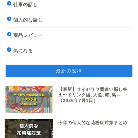
仕事の話し
個人的な話し
商品レビュー
気になる
最新の投稿
【最新】サイゼリヤ間違い探し答
え〜ドリンク編､人魚､海､島～
（2026年7月1日）
今年の個人的な花粉症対策まとめ