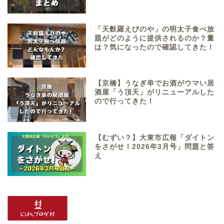
「天麩羅えびのや」の明太子食べ放
題がどのように提供されるのか？量
は？気になったので確認してきた！
【京橋】うなぎ串でお酒がウマい居
酒屋「う頂天」がリニューアルした
ので行ってきた！
【むずい？】大東市広報「ダイトン
をさがせ！2026年3月号」問題と答
え