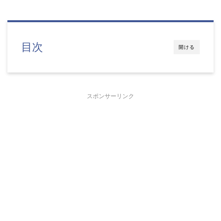
目次
開ける
スポンサーリンク