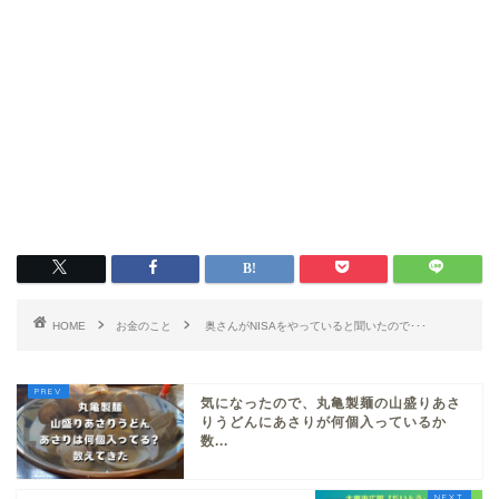
HOME
お金のこと
奥さんがNISAをやっていると聞いたので･･･
気になったので、丸亀製麺の山盛りあさ
りうどんにあさりが何個入っているか
数...