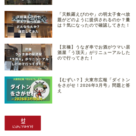
「天麩羅えびのや」の明太子食べ放
題がどのように提供されるのか？量
は？気になったので確認してきた！
【京橋】うなぎ串でお酒がウマい居
酒屋「う頂天」がリニューアルした
ので行ってきた！
【むずい？】大東市広報「ダイトン
をさがせ！2026年3月号」問題と答
え