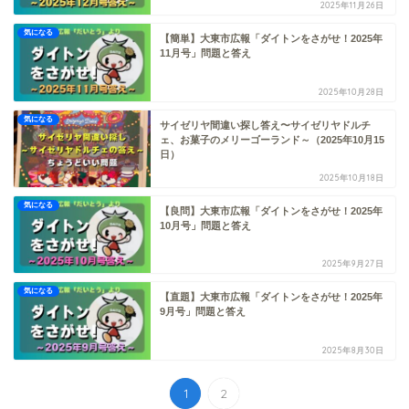
2025年11月26日
気になる
【簡単】大東市広報「ダイトンをさがせ！2025年
11月号」問題と答え
2025年10月28日
気になる
サイゼリヤ間違い探し答え〜サイゼリヤドルチ
ェ、お菓子のメリーゴーランド～（2025年10月15
日）
2025年10月18日
気になる
【良問】大東市広報「ダイトンをさがせ！2025年
10月号」問題と答え
2025年9月27日
気になる
【直題】大東市広報「ダイトンをさがせ！2025年
9月号」問題と答え
2025年8月30日
1
2