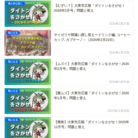
個人的な話し
【むずい？】大東市広報「ダイトンをさがせ！
2026年3月号」問題と答え
2026年2月27日
気になる
サイゼリヤ間違い探し答え〜ドリンク編､コーヒー
カップ､カプチーノ～（2026年2月22日）
2026年2月23日
気になる
【ムズイ】大東市広報「ダイトンをさがせ！2026
年2月号」問題と答え
2026年1月30日
気になる
【微ムズ】大東市広報「ダイトンをさがせ！2026
年1月号」問題と答え
2025年12月29日
気になる
【簡単】大東市広報「ダイトンをさがせ！2025年
12月号」問題と答え