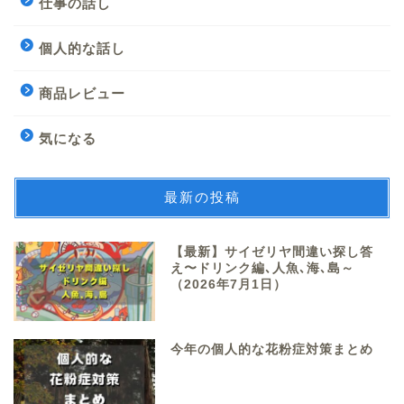
仕事の話し
個人的な話し
商品レビュー
気になる
最新の投稿
【最新】サイゼリヤ間違い探し答
え〜ドリンク編､人魚､海､島～
（2026年7月1日）
今年の個人的な花粉症対策まとめ